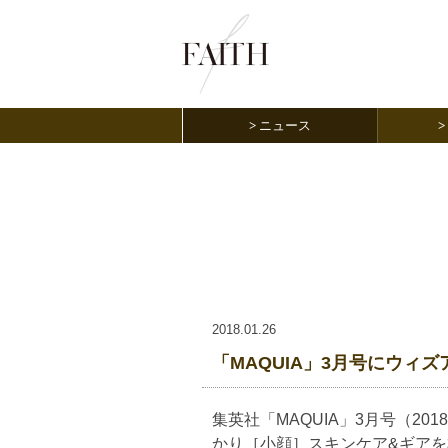
ニュース
NEWS
2018.01.26
「MAQUIA」3月号にウィ
集英社「MAQUIA」3月号（2
かり［小顔］スキンケア&ギアを