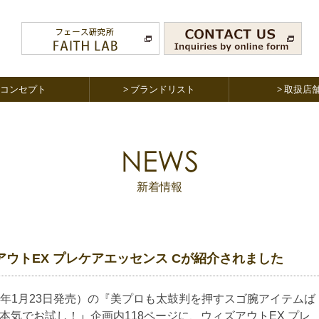
コンセプト
ブランドリスト
取扱店
新着情報
ズアウトEX プレケアエッセンス Cが紹介されました
018年1月23日発売）の『美プロも太鼓判を押すスゴ腕アイテムば
本気でお試し！』企画内118ページに、ウィズアウトEX プレ